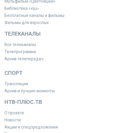
Мульфильм «Цветняшки»
Библиотека «viju»
Бесплатные каналы и фильмы
Фильмы для взрослых
ТЕЛЕКАНАЛЫ
Все телеканалы
Телепрограмма
Архив телепередач
СПОРТ
Трансляции
Архив и лучшие моменты
НТВ-ПЛЮС.ТВ
О проекте
Новости
Акции и спецпредложения