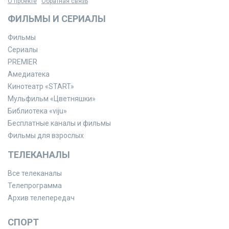
О проекте
Обратная связь
ФИЛЬМЫ И СЕРИАЛЫ
Фильмы
Сериалы
PREMIER
Амедиатека
Кинотеатр «START»
Мульфильм «Цветняшки»
Библиотека «viju»
Бесплатные каналы и фильмы
Фильмы для взрослых
ТЕЛЕКАНАЛЫ
Все телеканалы
Телепрограмма
Архив телепередач
СПОРТ