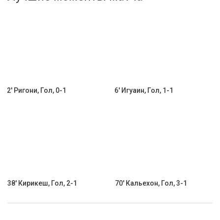
Активировать промокод
2' Ригони, Гол, 0-1
6' Игуаин, Гол, 1-1
38' Кирикеш, Гол, 2-1
70' Кальехон, Гол, 3-1