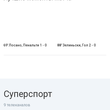
Активировать промокод
69' Лосано, Пенальти 1 - 0
88' Зелиньски, Гол 2 - 0
Суперспорт
9 телеканалов