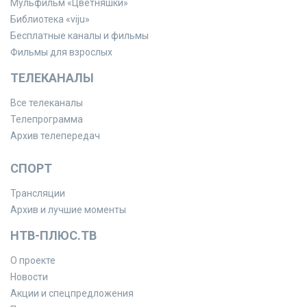
Мульфильм «Цветняшки»
Библиотека «viju»
Бесплатные каналы и фильмы
Фильмы для взрослых
ТЕЛЕКАНАЛЫ
Все телеканалы
Телепрограмма
Архив телепередач
СПОРТ
Трансляции
Архив и лучшие моменты
НТВ-ПЛЮС.ТВ
О проекте
Новости
Акции и спецпредложения