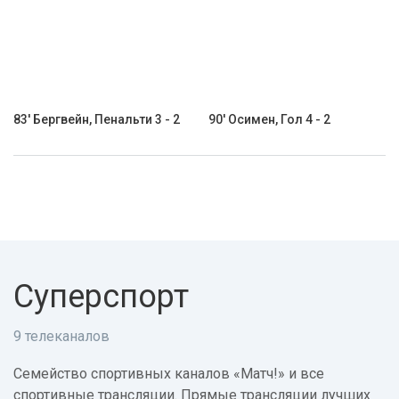
83' Бергвейн, Пенальти 3 - 2
90' Осимен, Гол 4 - 2
Суперспорт
9 телеканалов
Семейство спортивных каналов «Матч!» и все
спортивные трансляции. Прямые трансляции лучших