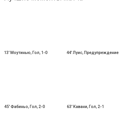
Активировать промокод
13' Моутинью, Гол, 1-0
44' Луис, Предупреждение
45' Фабиньо, Гол, 2-0
63' Кавани, Гол, 2-1