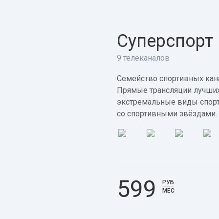
Суперспорт
9 телеканалов
Семейство спортивных кана
Прямые трансляции лучших
экстремальные виды спорт
со спортивными звёздами.
599
РУБ
МЕС