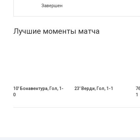
Завершен
Лучшие моменты матча
10' Бонавентура, Гол, 1-
23' Верди, Гол, 1-1
76
0
1