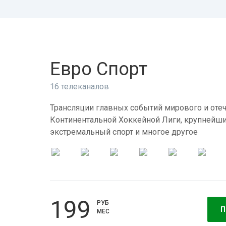
Евро Спорт
16 телеканалов
Трансляции главных событий мирового и отеч
Континентальной Хоккейной Лиги, крупнейши
экстремальный спорт и многое другое
199
РУБ
П
МЕС