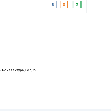
3
' Бонавентура, Гол, 2-