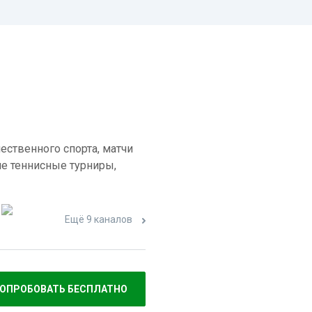
ественного спорта, матчи
е теннисные турниры,
Ещё 9 каналов
ОПРОБОВАТЬ БЕСПЛАТНО