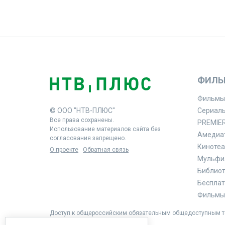
ФИЛЬ
Фильмы
© ООО "НТВ-ПЛЮС"
Сериал
Все права сохранены.
PREMIE
Использование материалов сайта без
Амедиа
согласования запрещено.
Кинотеа
О проекте
Обратная связь
Мульфи
Библиоте
Бесплат
Фильмы 
Доступ к общероссийским обязательным общедоступным те