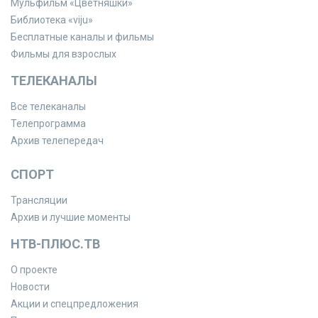
Мульфильм «Цветняшки»
Библиотека «viju»
Бесплатные каналы и фильмы
Фильмы для взрослых
ТЕЛЕКАНАЛЫ
Все телеканалы
Телепрограмма
Архив телепередач
СПОРТ
Трансляции
Архив и лучшие моменты
НТВ-ПЛЮС.ТВ
О проекте
Новости
Акции и спецпредложения