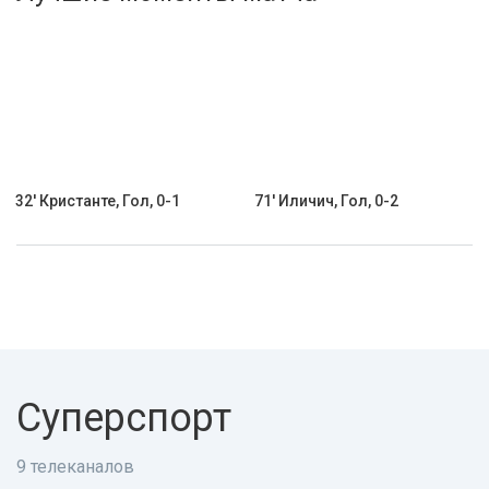
Активировать промокод
32' Кристанте, Гол, 0-1
71' Иличич, Гол, 0-2
Суперспорт
9 телеканалов