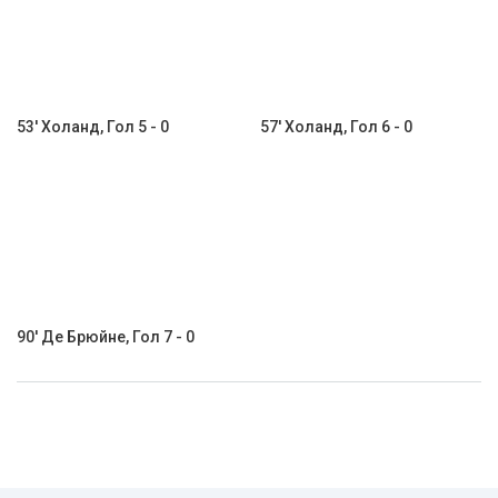
53' Холанд, Гол 5 - 0
57' Холанд, Гол 6 - 0
90' Де Брюйне, Гол 7 - 0