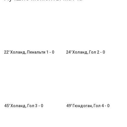
Активировать промокод
22' Холанд, Пенальти 1 - 0
24' Холанд, Гол 2 - 0
45' Холанд, Гол 3 - 0
49' Гюндоган, Гол 4 - 0