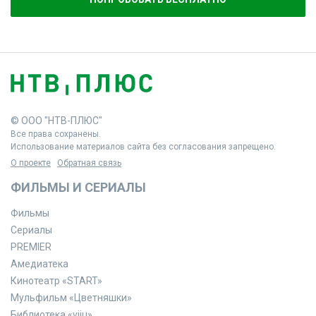
© ООО "НТВ-ПЛЮС"
Все права сохранены.
Использование материалов сайта без согласования запрещено.
О проекте
Обратная связь
ФИЛЬМЫ И СЕРИАЛЫ
Фильмы
Сериалы
PREMIER
Амедиатека
Кинотеатр «START»
Мульфильм «Цветняшки»
Библиотека «viju»