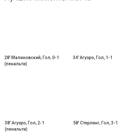
Активировать промокод
28' Малиновский, Гол, 0-1
34' Агуэро, Гол, 1-1
(пенальти)
38' Агуэро, Гол, 2-1
58' Стерлинг, Гол, 3-1
(пенальти)