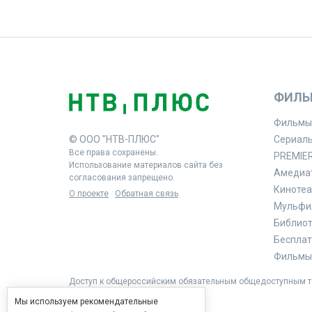
ФИЛЬ
Фильмы
© ООО "НТВ-ПЛЮС"
Сериал
Все права сохранены.
PREMIE
Использование материалов сайта без
Амедиа
согласования запрещено.
Кинотеа
О проекте
Обратная связь
Мульфи
Библиоте
Бесплат
Фильмы 
Доступ к общероссийским обязательным общедоступным те
Мы используем рекомендательные