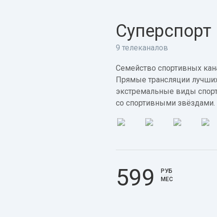
Суперспорт
9 телеканалов
Семейство спортивных кана
Прямые трансляции лучших
экстремальные виды спорт
со спортивными звёздами.
599
РУБ
МЕС