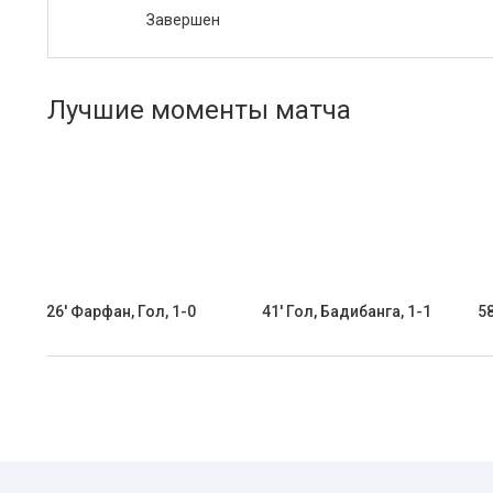
Завершен
Лучшие моменты матча
26' Фарфан, Гол, 1-0
41' Гол, Бадибанга, 1-1
58