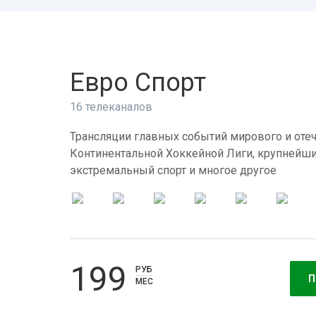
Евро Спорт
16 телеканалов
Трансляции главных событий мирового и отеч
Континентальной Хоккейной Лиги, крупнейши
экстремальный спорт и многое другое
199
РУБ
П
МЕС