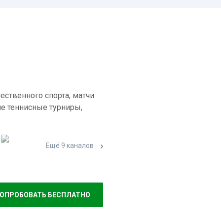
ественного спорта, матчи
е теннисные турниры,
Ещё 9 каналов
ОПРОБОВАТЬ БЕСПЛАТНО