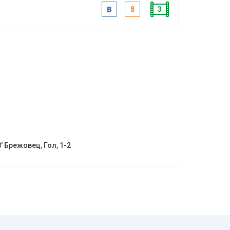
3
' Брежовец, Гол, 1-2