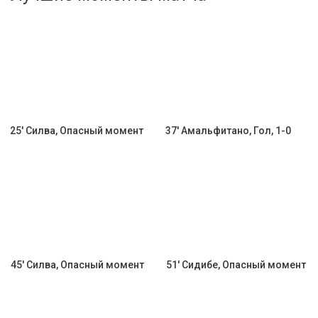
Активировать промокод
25' Силва, Опасный момент
37' Амальфитано, Гол, 1-0
45' Силва, Опасный момент
51' Сидибе, Опасный момент