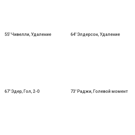
55' Чивелли, Удаление
64' Элдерсон, Удаление
67' Эдер, Гол, 2-0
73' Раджи, Голевой момент