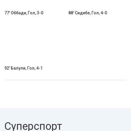
77' Оббади, Гол, 3-0
88' Сидибе, Гол, 4-0
92' Балули, Гол, 4-1
Суперспорт