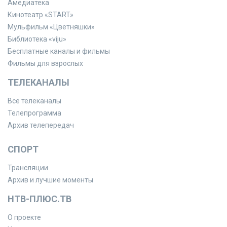
Амедиатека
Кинотеатр «START»
Мульфильм «Цветняшки»
Библиотека «viju»
Бесплатные каналы и фильмы
Фильмы для взрослых
ТЕЛЕКАНАЛЫ
Все телеканалы
Телепрограмма
Архив телепередач
СПОРТ
Трансляции
Архив и лучшие моменты
НТВ-ПЛЮС.ТВ
О проекте