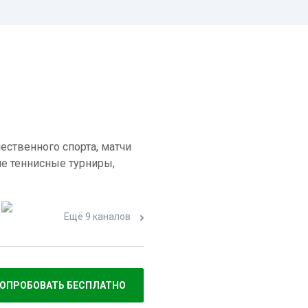
ественного спорта, матчи
е теннисные турниры,
Ещё 9 каналов
ОПРОБОВАТЬ БЕСПЛАТНО