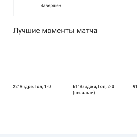
Завершен
Лучшие моменты матча
22' Андре, Гол, 1-0
61' Язиджи, Гол, 2-0
91
(пенальти)