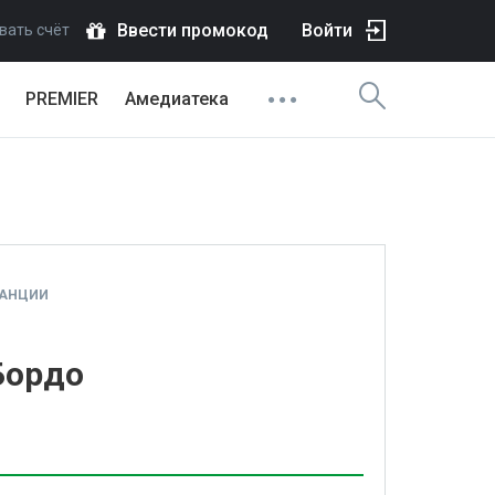
Ввести промокод
Войти
вать счёт
PREMIER
Амедиатека
РАНЦИИ
Бордо