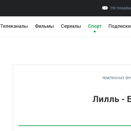
Не показы
Телеканалы
Фильмы
Сериалы
Спорт
Подписки
ЧЕМПИОНАТ Ф
Лилль - 