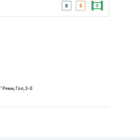
3
' Реми, Гол, 3-0