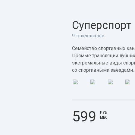
Суперспорт
9 телеканалов
Семейство спортивных кана
Прямые трансляции лучших
экстремальные виды спорт
со спортивными звёздами.
599
РУБ
МЕС