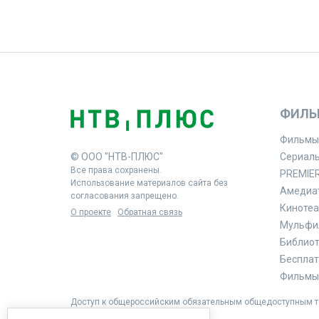
ФИЛЬ
Фильмы
© ООО "НТВ-ПЛЮС"
Сериал
Все права сохранены.
PREMIE
Использование материалов сайта без
Амедиа
согласования запрещено.
Кинотеа
О проекте
Обратная связь
Мульфи
Библиоте
Бесплат
Фильмы 
Доступ к общероссийским обязательным общедоступным те