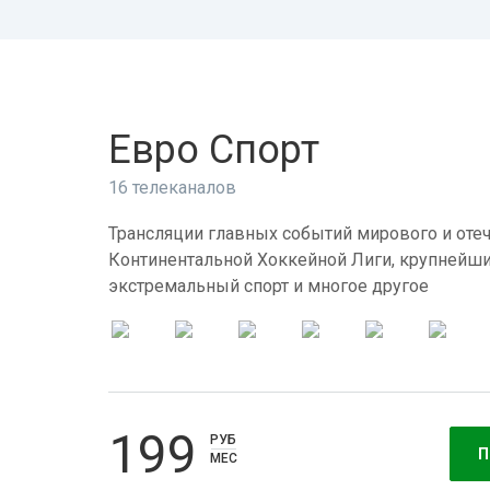
Евро Спорт
16 телеканалов
Трансляции главных событий мирового и отеч
Континентальной Хоккейной Лиги, крупнейши
экстремальный спорт и многое другое
199
РУБ
П
МЕС