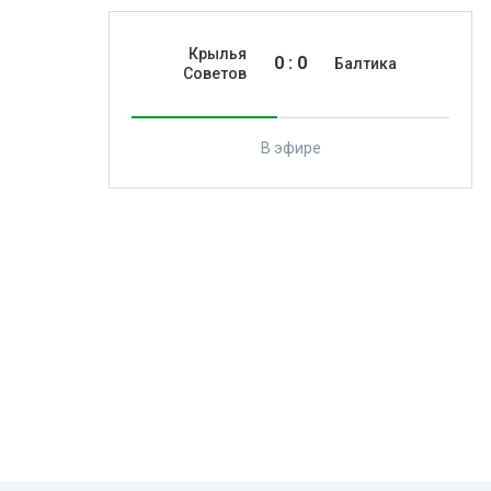
Крылья
0
:
0
Балтика
Советов
В эфире