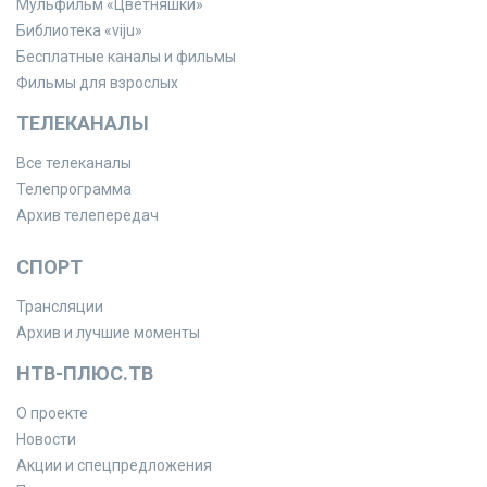
Мульфильм «Цветняшки»
Библиотека «viju»
Бесплатные каналы и фильмы
Фильмы для взрослых
ТЕЛЕКАНАЛЫ
Все телеканалы
Телепрограмма
Архив телепередач
СПОРТ
Трансляции
Архив и лучшие моменты
НТВ-ПЛЮС.ТВ
О проекте
Новости
Акции и спецпредложения