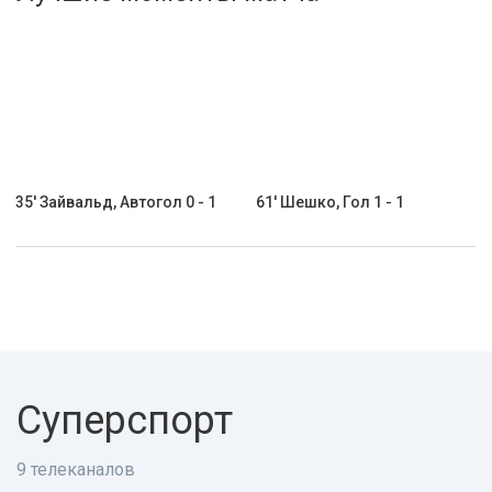
Активировать промокод
35' Зайвальд, Автогол 0 - 1
61' Шешко, Гол 1 - 1
Суперспорт
9 телеканалов