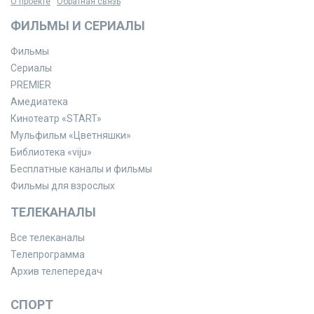
О проекте
Обратная связь
ФИЛЬМЫ И СЕРИАЛЫ
Фильмы
Сериалы
PREMIER
Амедиатека
Кинотеатр «START»
Мульфильм «Цветняшки»
Библиотека «viju»
Бесплатные каналы и фильмы
Фильмы для взрослых
ТЕЛЕКАНАЛЫ
Все телеканалы
Телепрограмма
Архив телепередач
СПОРТ