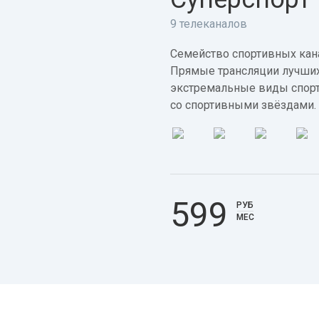
9 телеканалов
Семейство спортивных кана
Прямые трансляции лучших
экстремальные виды спорт
со спортивными звёздами.
599
РУБ
МЕС