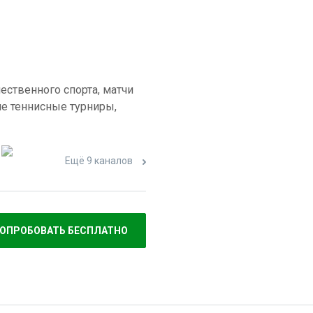
ественного спорта, матчи
е теннисные турниры,
Ещё 9 каналов
ОПРОБОВАТЬ БЕСПЛАТНО