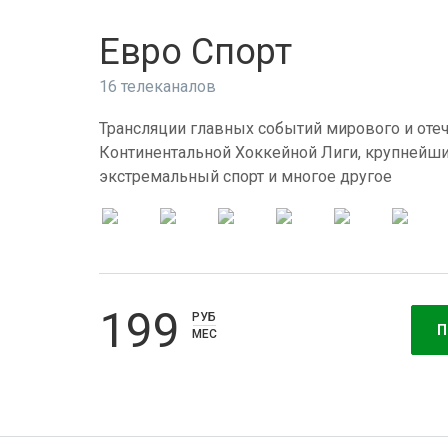
Евро Спорт
16 телеканалов
Трансляции главных событий мирового и отеч
Континентальной Хоккейной Лиги, крупнейши
экстремальный спорт и многое другое
199
РУБ
П
МЕС