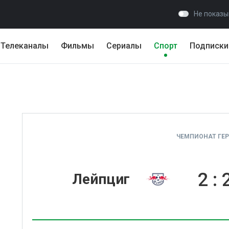
Не показы
Телеканалы
Фильмы
Сериалы
Спорт
Подписки
ЧЕМПИОНАТ ГЕ
2
:
Лейпциг