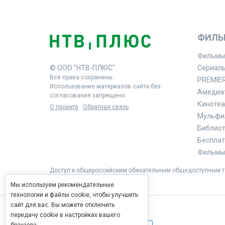
ФИЛЬ
Фильмы
© ООО "НТВ-ПЛЮС"
Сериал
Все права сохранены.
PREMIE
Использование материалов сайта без
Амедиа
согласования запрещено.
Кинотеа
О проекте
Обратная связь
Мульфи
Библиоте
Бесплат
Фильмы 
Доступ к общероссийским обязательным общедоступным те
Мы используем рекомендательные
технологии и файлы cookie, чтобы улучшить
сайт для вас. Вы можете отключить
передачу cookie в настройках вашего