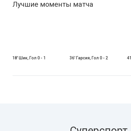
Лучшие моменты матча
18' Шик, Гол 0 - 1
36' Гарсия, Гол 0 - 2
41
Суперспорт