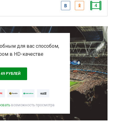
4
обным для вас способом,
ром в HD-качестве
149 РУБЛЕЙ
ровать
возможность просмотра