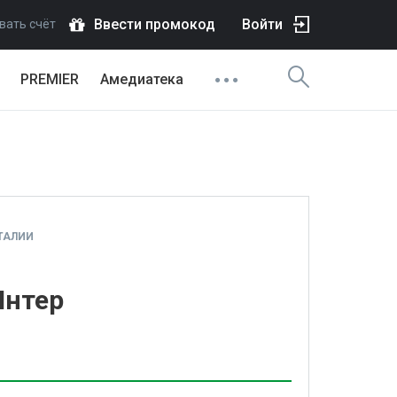
Ввести промокод
Войти
вать счёт
PREMIER
Амедиатека
ТАЛИИ
Интер