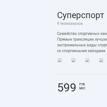
Суперспорт
9 телеканалов
Семейство спортивных кана
Прямые трансляции лучших
экстремальные виды спорт
со спортивными звёздами.
599
РУБ
МЕС