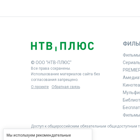
ФИЛЬ
Фильмы
© ООО "НТВ-ПЛЮС"
Сериал
Все права сохранены.
PREMIE
Использование материалов сайта без
Амедиа
согласования запрещено.
Кинотеа
О проекте
Обратная связь
Мульфи
Библиоте
Бесплат
Фильмы 
Доступ к общероссийским обязательным общедоступным те
Мы используем рекомендательные