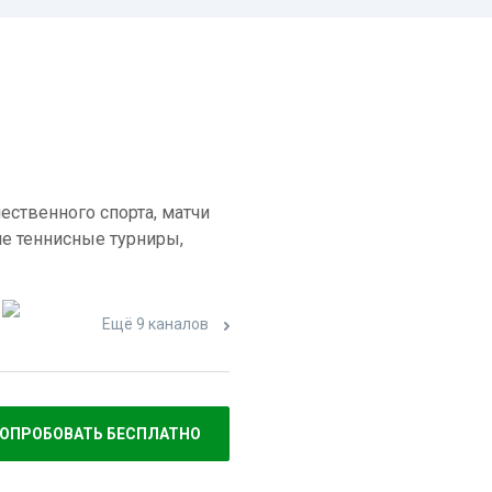
ественного спорта, матчи
е теннисные турниры,
Ещё 9 каналов
ОПРОБОВАТЬ БЕСПЛАТНО