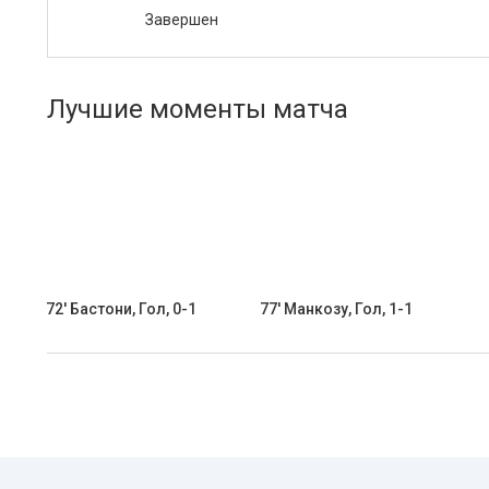
Завершен
Лучшие моменты матча
72' Бастони, Гол, 0-1
77' Манкозу, Гол, 1-1