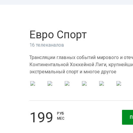
Евро Спорт
16 телеканалов
Трансляции главных событий мирового и отеч
Континентальной Хоккейной Лиги, крупнейши
экстремальный спорт и многое другое
199
РУБ
П
МЕС