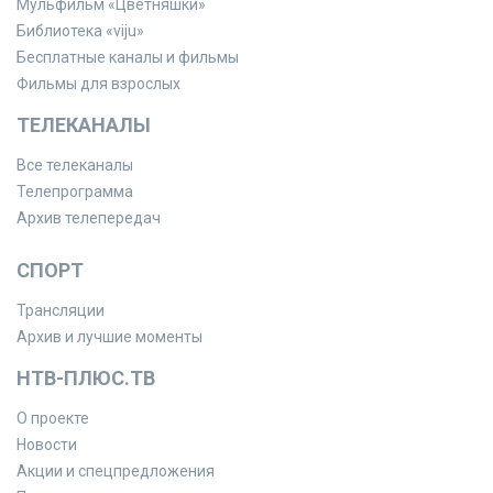
Мульфильм «Цветняшки»
Библиотека «viju»
Бесплатные каналы и фильмы
Фильмы для взрослых
ТЕЛЕКАНАЛЫ
Все телеканалы
Телепрограмма
Архив телепередач
СПОРТ
Трансляции
Архив и лучшие моменты
НТВ-ПЛЮС.ТВ
О проекте
Новости
Акции и спецпредложения