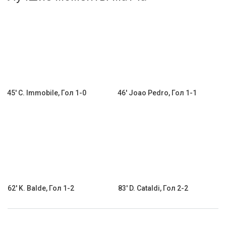
Активировать промокод
45' C. Immobile, Гол 1-0
46' Joao Pedro, Гол 1-1
62' K. Balde, Гол 1-2
83' D. Cataldi, Гол 2-2