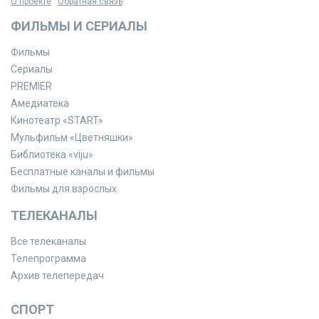
О проекте
Обратная связь
ФИЛЬМЫ И СЕРИАЛЫ
Фильмы
Сериалы
PREMIER
Амедиатека
Кинотеатр «START»
Мульфильм «Цветняшки»
Библиотека «viju»
Бесплатные каналы и фильмы
Фильмы для взрослых
ТЕЛЕКАНАЛЫ
Все телеканалы
Телепрограмма
Архив телепередач
СПОРТ