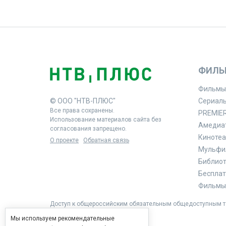
ФИЛЬ
Фильмы
© ООО "НТВ-ПЛЮС"
Сериал
Все права сохранены.
PREMIE
Использование материалов сайта без
Амедиа
согласования запрещено.
Кинотеа
О проекте
Обратная связь
Мульфи
Библиоте
Бесплат
Фильмы 
Доступ к общероссийским обязательным общедоступным те
Мы используем рекомендательные