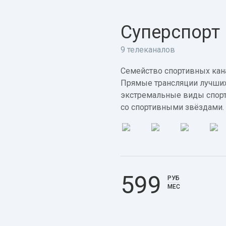
Суперспорт
9 телеканалов
Семейство спортивных кана
Прямые трансляции лучших
экстремальные виды спорт
со спортивными звёздами.
599
РУБ
МЕС