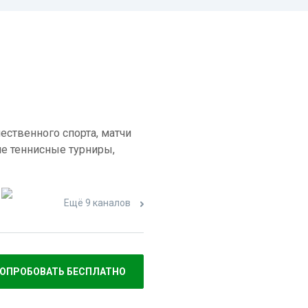
ественного спорта, матчи
е теннисные турниры,
Ещё 9 каналов
ОПРОБОВАТЬ БЕСПЛАТНО