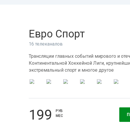
Евро Спорт
16 телеканалов
Трансляции главных событий мирового и отеч
Континентальной Хоккейной Лиги, крупнейши
экстремальный спорт и многое другое
199
РУБ
П
МЕС