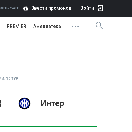
Ввести промокод
Войти
вать счёт
PREMIER
Амедиатека
И. 10 ТУР
3
Интер