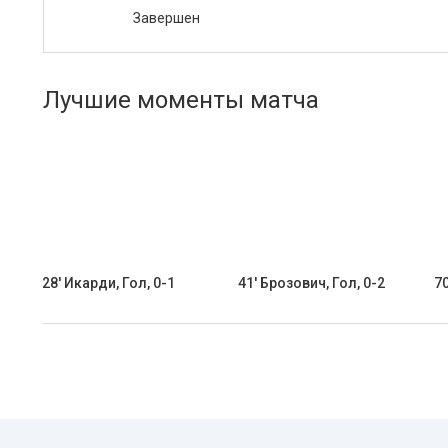
Завершен
Лучшие моменты матча
28' Икарди, Гол, 0-1
41' Брозович, Гол, 0-2
70