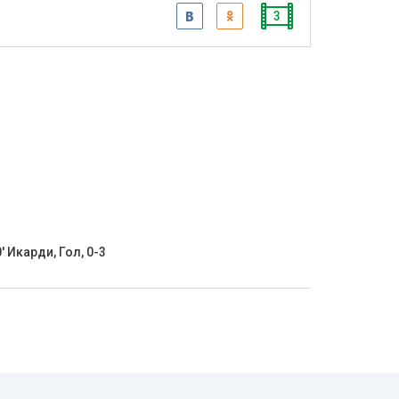
3
' Икарди, Гол, 0-3