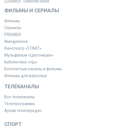
О проекте
Обратная связь
ФИЛЬМЫ И СЕРИАЛЫ
Фильмы
Сериалы
PREMIER
Амедиатека
Кинотеатр «START»
Мульфильм «Цветняшки»
Библиотека «viju»
Бесплатные каналы и фильмы
Фильмы для взрослых
ТЕЛЕКАНАЛЫ
Все телеканалы
Телепрограмма
Архив телепередач
СПОРТ