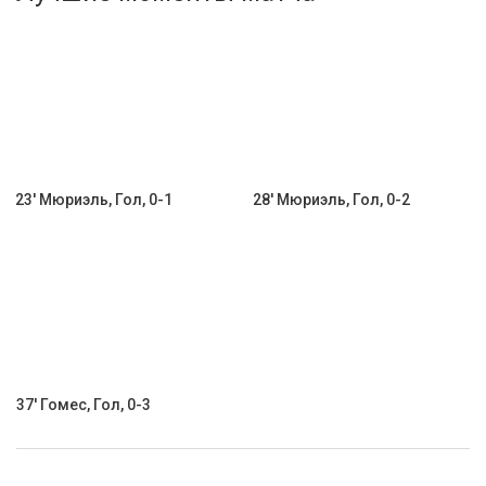
Активировать промокод
23' Мюриэль, Гол, 0-1
28' Мюриэль, Гол, 0-2
37' Гомес, Гол, 0-3