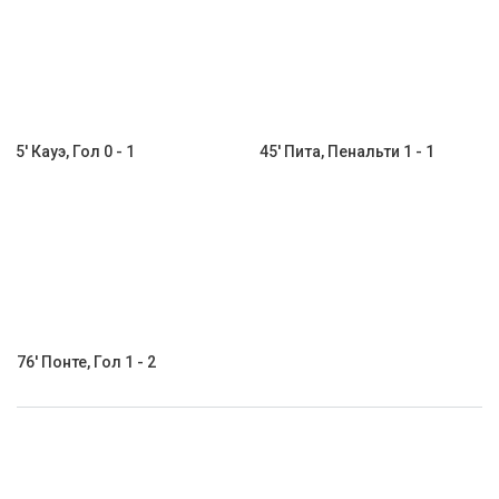
5' Кауэ, Гол 0 - 1
45' Пита, Пенальти 1 - 1
76' Понте, Гол 1 - 2