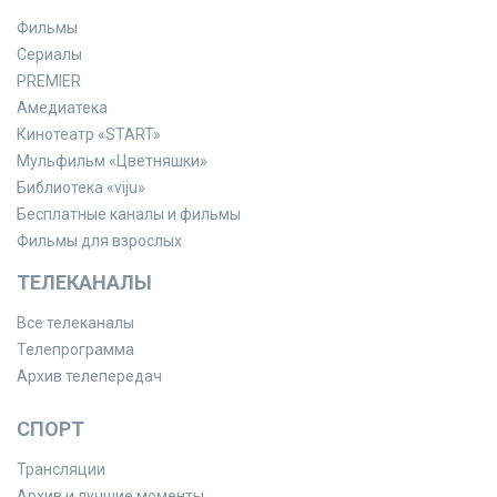
Фильмы
Сериалы
PREMIER
Амедиатека
Кинотеатр «START»
Мульфильм «Цветняшки»
Библиотека «viju»
Бесплатные каналы и фильмы
Фильмы для взрослых
ТЕЛЕКАНАЛЫ
Все телеканалы
Телепрограмма
Архив телепередач
СПОРТ
Трансляции
Архив и лучшие моменты