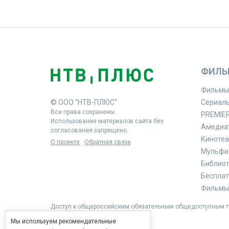
ФИЛЬ
Фильмы
© ООО "НТВ-ПЛЮС"
Сериал
Все права сохранены.
PREMIE
Использование материалов сайта без
Амедиа
согласования запрещено.
Кинотеа
О проекте
Обратная связь
Мульфи
Библиоте
Бесплат
Фильмы 
Доступ к общероссийским обязательным общедоступным те
Мы используем рекомендательные