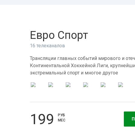
Евро Спорт
16 телеканалов
Трансляции главных событий мирового и отеч
Континентальной Хоккейной Лиги, крупнейши
экстремальный спорт и многое другое
199
РУБ
П
МЕС