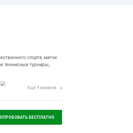
ественного спорта, матчи
е теннисные турниры,
Ещё 9 каналов
ОПРОБОВАТЬ БЕСПЛАТНО