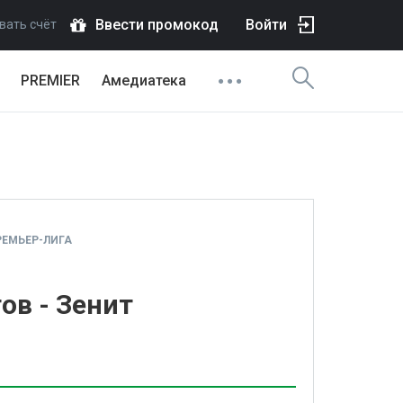
Ввести промокод
Войти
вать счёт
PREMIER
Амедиатека
ЕМЬЕР-ЛИГА
ов - Зенит