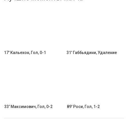
Активировать промокод
17' Кальехон, Гол, 0-1
31' Габбьядини, Удаление
33' Максимович, Гол, 0-2
89' Роси, Гол, 1-2