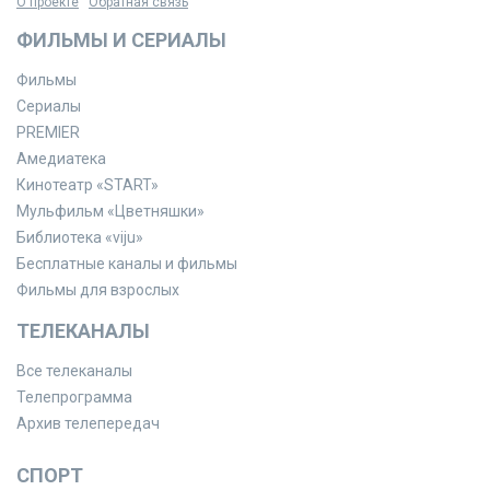
О проекте
Обратная связь
ФИЛЬМЫ И СЕРИАЛЫ
Фильмы
Сериалы
PREMIER
Амедиатека
Кинотеатр «START»
Мульфильм «Цветняшки»
Библиотека «viju»
Бесплатные каналы и фильмы
Фильмы для взрослых
ТЕЛЕКАНАЛЫ
Все телеканалы
Телепрограмма
Архив телепередач
СПОРТ