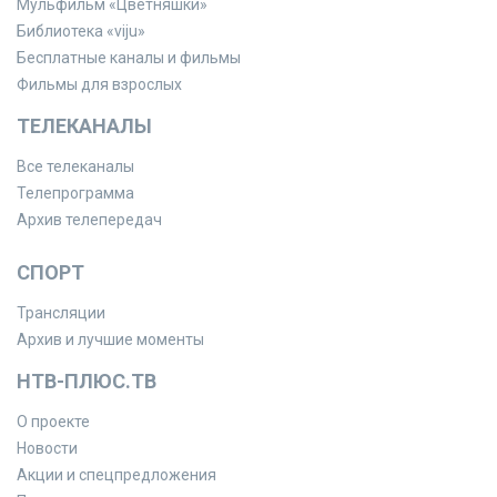
Мульфильм «Цветняшки»
Библиотека «viju»
Бесплатные каналы и фильмы
Фильмы для взрослых
ТЕЛЕКАНАЛЫ
Все телеканалы
Телепрограмма
Архив телепередач
СПОРТ
Трансляции
Архив и лучшие моменты
НТВ-ПЛЮС.ТВ
О проекте
Новости
Акции и спецпредложения