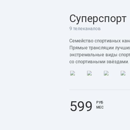
Суперспорт
9 телеканалов
Семейство спортивных кана
Прямые трансляции лучших
экстремальные виды спорт
со спортивными звёздами.
599
РУБ
МЕС