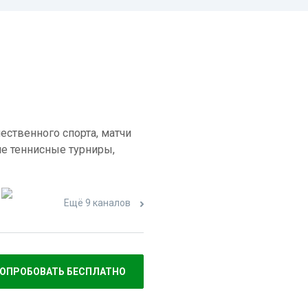
ественного спорта, матчи
е теннисные турниры,
Ещё 9 каналов
ОПРОБОВАТЬ БЕСПЛАТНО