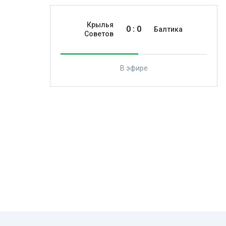
Крылья
0
:
0
Балтика
Советов
В эфире