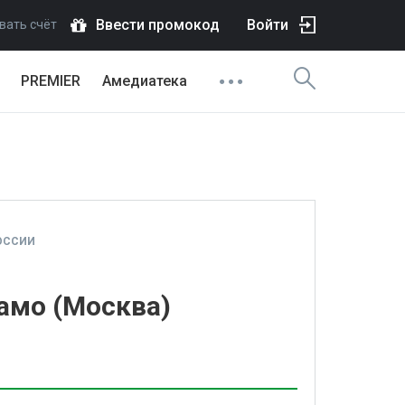
Ввести промокод
Войти
вать счёт
PREMIER
Амедиатека
ОССИИ
амо (Москва)