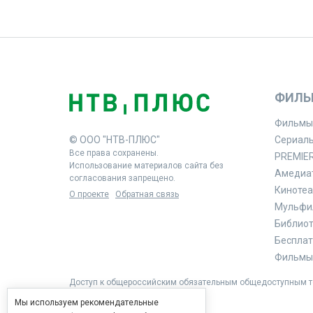
ФИЛЬ
Фильмы
© ООО "НТВ-ПЛЮС"
Сериал
Все права сохранены.
PREMIE
Использование материалов сайта без
Амедиа
согласования запрещено.
Кинотеа
О проекте
Обратная связь
Мульфи
Библиоте
Бесплат
Фильмы 
Доступ к общероссийским обязательным общедоступным те
Мы используем рекомендательные