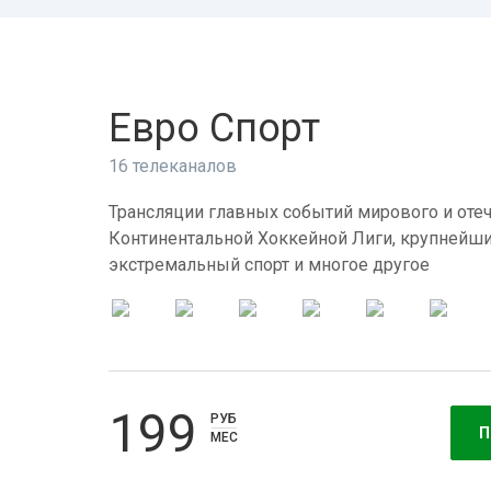
Евро Спорт
16 телеканалов
Трансляции главных событий мирового и отеч
Континентальной Хоккейной Лиги, крупнейши
экстремальный спорт и многое другое
199
РУБ
П
МЕС