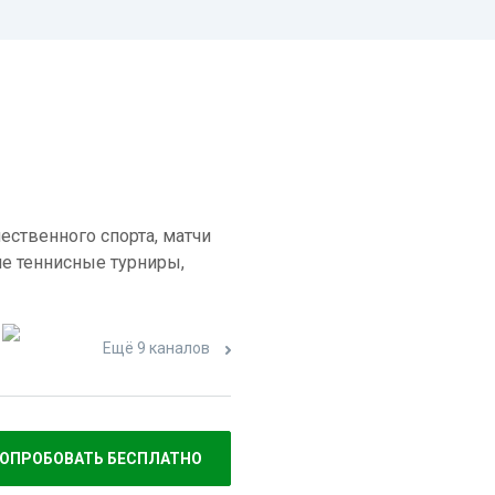
ественного спорта, матчи
е теннисные турниры,
Ещё 9 каналов
ОПРОБОВАТЬ БЕСПЛАТНО