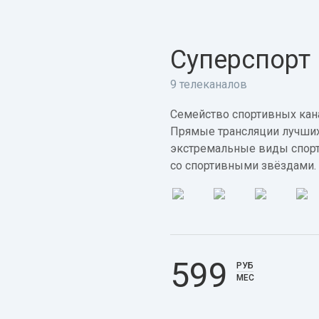
Суперспорт
9 телеканалов
Семейство спортивных кана
Прямые трансляции лучших
экстремальные виды спорт
со спортивными звёздами.
599
РУБ
МЕС