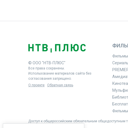
ФИЛЬ
Фильмы
© ООО "НТВ-ПЛЮС"
Сериал
Все права сохранены.
PREMIE
Использование материалов сайта без
Амедиа
согласования запрещено.
Кинотеа
О проекте
Обратная связь
Мульфи
Библиоте
Бесплат
Фильмы 
Доступ к общероссийским обязательным общедоступным те