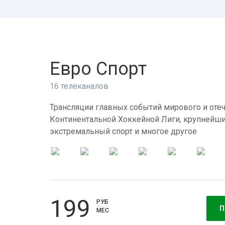
Евро Спорт
16 телеканалов
Трансляции главных событий мирового и отеч
Континентальной Хоккейной Лиги, крупнейши
экстремальный спорт и многое другое
199
РУБ
П
МЕС