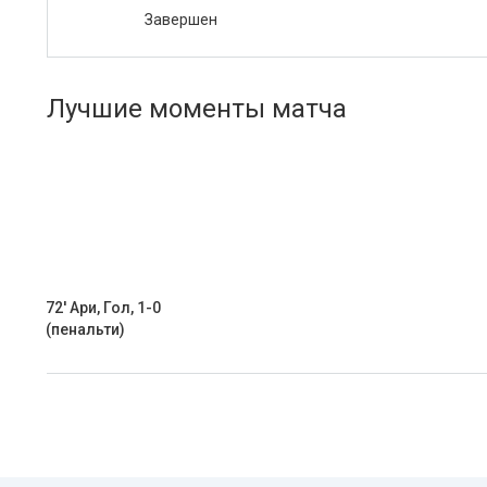
Завершен
Лучшие моменты матча
72' Ари, Гол, 1-0
(пенальти)