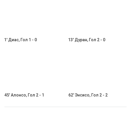
1' Диас, Гол 1 - 0
13' Дуран, Гол 2 - 0
45' Алонсо, Гол 2 - 1
62' Энсисо, Гол 2 - 2