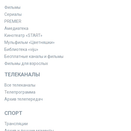
Фильмы
Сериалы
PREMIER
Амедиатека
Кинотеатр «START»
Мульфильм «Цветняшки»
Библиотека «viju»
Бесплатные каналы и фильмы
Фильмы для взрослых
ТЕЛЕКАНАЛЫ
Все телеканалы
Телепрограмма
Архив телепередач
СПОРТ
Трансляции
Архив и лучшие моменты