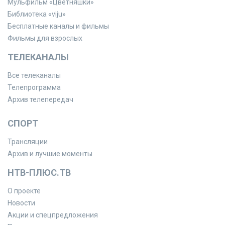
Мульфильм «Цветняшки»
Библиотека «viju»
Бесплатные каналы и фильмы
Фильмы для взрослых
ТЕЛЕКАНАЛЫ
Все телеканалы
Телепрограмма
Архив телепередач
СПОРТ
Трансляции
Архив и лучшие моменты
НТВ-ПЛЮС.ТВ
О проекте
Новости
Акции и спецпредложения