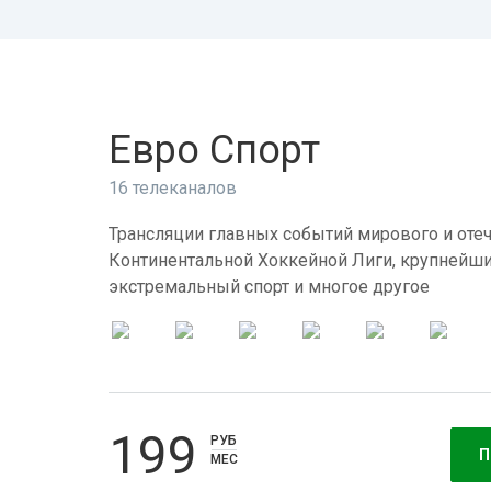
Евро Спорт
16 телеканалов
Трансляции главных событий мирового и отеч
Континентальной Хоккейной Лиги, крупнейши
экстремальный спорт и многое другое
199
РУБ
П
МЕС