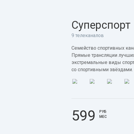
Суперспорт
9 телеканалов
Семейство спортивных кана
Прямые трансляции лучших
экстремальные виды спорт
со спортивными звёздами.
599
РУБ
МЕС