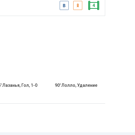
4
' Лазанья, Гол, 1-0
90' Лолло, Удаление