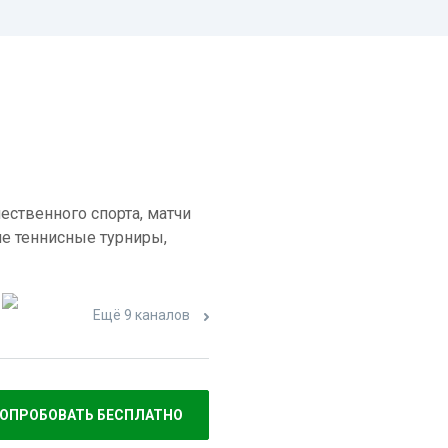
ественного спорта, матчи
е теннисные турниры,
Ещё 9 каналов
ОПРОБОВАТЬ БЕСПЛАТНО