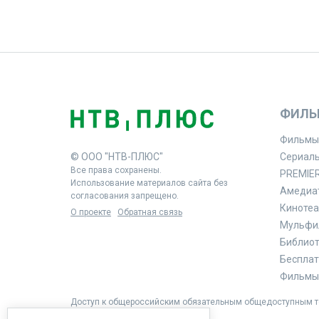
ФИЛЬ
Фильмы
© ООО "НТВ-ПЛЮС"
Сериал
Все права сохранены.
PREMIE
Использование материалов сайта без
Амедиа
согласования запрещено.
Кинотеа
О проекте
Обратная связь
Мульфи
Библиоте
Бесплат
Фильмы 
Доступ к общероссийским обязательным общедоступным те