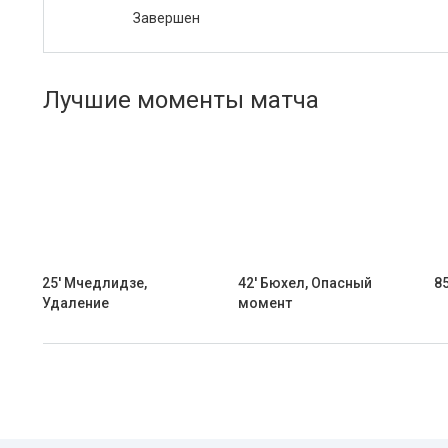
Завершен
Лучшие моменты матча
25' Мчедлидзе,
42' Бюхел, Опасный
85
Удаление
момент