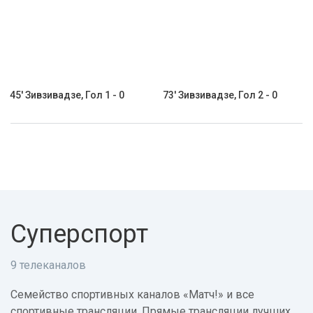
45' Зивзивадзе, Гол 1 - 0
73' Зивзивадзе, Гол 2 - 0
Суперспорт
9 телеканалов
Семейство спортивных каналов «Матч!» и все
спортивные трансляции. Прямые трансляции лучших