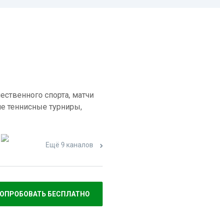
ественного спорта, матчи
е теннисные турниры,
Ещё 9 каналов
ОПРОБОВАТЬ БЕСПЛАТНО