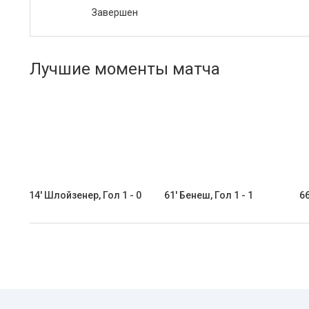
Завершен
Лучшие моменты матча
14' Шлойзенер, Гол 1 - 0
61' Бенеш, Гол 1 - 1
66