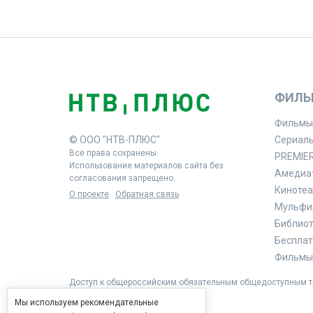
ФИЛЬ
Фильмы
© ООО "НТВ-ПЛЮС"
Сериал
Все права сохранены.
PREMIE
Использование материалов сайта без
Амедиа
согласования запрещено.
Кинотеа
О проекте
Обратная связь
Мульфи
Библиоте
Бесплат
Фильмы 
Доступ к общероссийским обязательным общедоступным те
Мы используем рекомендательные