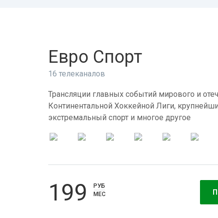
Евро Спорт
16 телеканалов
Трансляции главных событий мирового и отеч
Континентальной Хоккейной Лиги, крупнейши
экстремальный спорт и многое другое
199
РУБ
П
МЕС