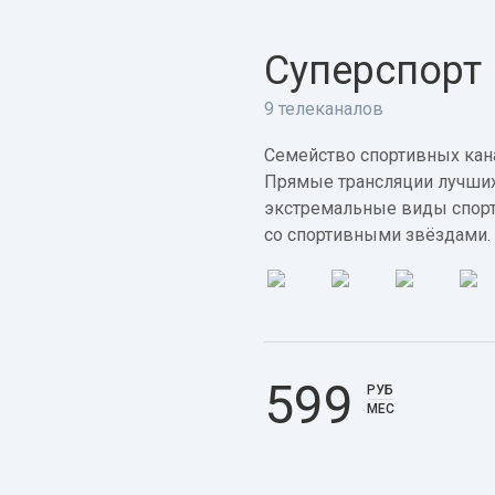
Суперспорт
9 телеканалов
Семейство спортивных кана
Прямые трансляции лучших
экстремальные виды спорт
со спортивными звёздами.
599
РУБ
МЕС