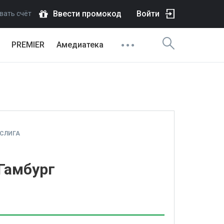
Ввести промокод
Войти
вать счёт
PREMIER
Амедиатека
СЛИГА
 Гамбург