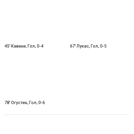
45' Кавани, Гол, 0-4
67' Лукас, Гол, 0-5
78' Огустин, Гол, 0-6