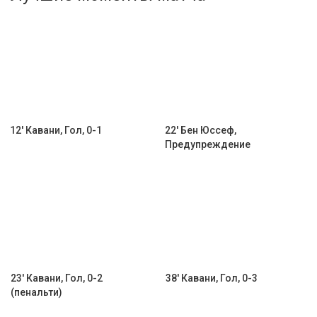
Активировать промокод
12' Кавани, Гол, 0-1
22' Бен Юссеф,
Предупреждение
23' Кавани, Гол, 0-2
38' Кавани, Гол, 0-3
(пенальти)