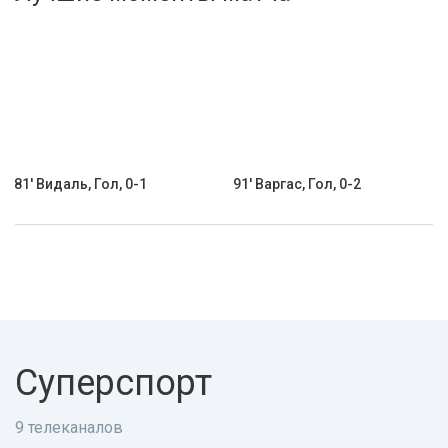
Активировать промокод
81' Видаль, Гол, 0-1
91' Варгас, Гол, 0-2
Суперспорт
9 телеканалов