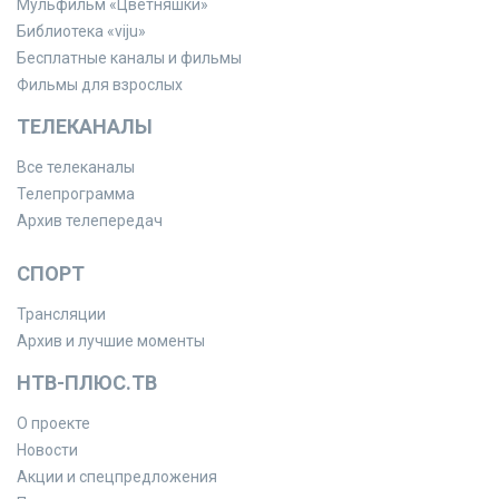
Мульфильм «Цветняшки»
Библиотека «viju»
Бесплатные каналы и фильмы
Фильмы для взрослых
ТЕЛЕКАНАЛЫ
Все телеканалы
Телепрограмма
Архив телепередач
СПОРТ
Трансляции
Архив и лучшие моменты
НТВ-ПЛЮС.ТВ
О проекте
Новости
Акции и спецпредложения