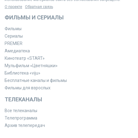
О проекте
Обратная связь
ФИЛЬМЫ И СЕРИАЛЫ
Фильмы
Сериалы
PREMIER
Амедиатека
Кинотеатр «START»
Мульфильм «Цветняшки»
Библиотека «viju»
Бесплатные каналы и фильмы
Фильмы для взрослых
ТЕЛЕКАНАЛЫ
Все телеканалы
Телепрограмма
Архив телепередач