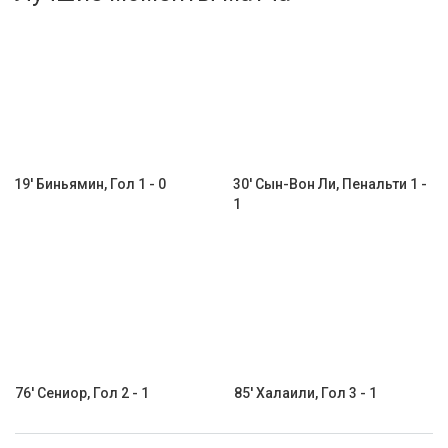
Активировать промокод
19' Биньямин, Гол 1 - 0
30' Сын-Вон Ли, Пенальти 1 -
1
76' Сениор, Гол 2 - 1
85' Халаили, Гол 3 - 1