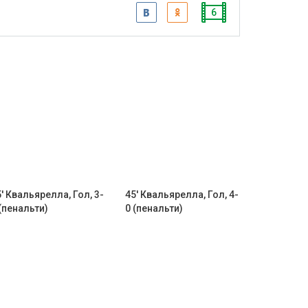
6
' Квальярелла, Гол, 3-
45' Квальярелла, Гол, 4-
(пенальти)
0 (пенальти)