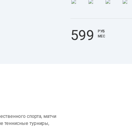
599
РУБ
МЕС
ественного спорта, матчи
е теннисные турниры,