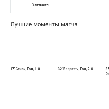
Завершен
Лучшие моменты матча
17' Сенси, Гол, 1-0
32' Верратти, Гол, 2-0
35
0 