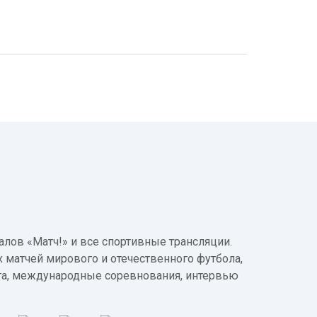
лов «Матч!» и все спортивные трансляции.
 матчей мирового и отечественного футбола,
а, международные соревнования, интервью