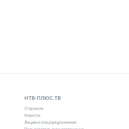
НТВ-ПЛЮС.ТВ
О проекте
Новости
Акции и спецпредложения