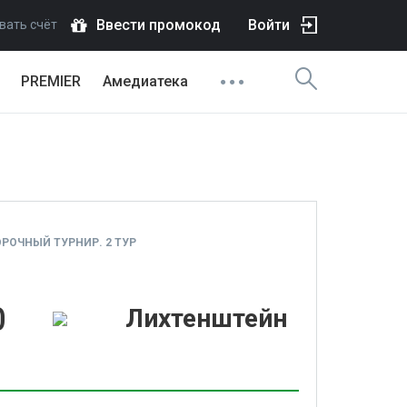
Ввести промокод
Войти
вать счёт
PREMIER
Амедиатека
РОЧНЫЙ ТУРНИР. 2 ТУР
0
Лихтенштейн