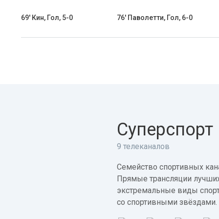
69' Кин, Гол, 5-0
76' Паволетти, Гол, 6-0
Суперспорт
9 телеканалов
Семейство спортивных кана
Прямые трансляции лучших
экстремальные виды спорт
со спортивными звёздами.