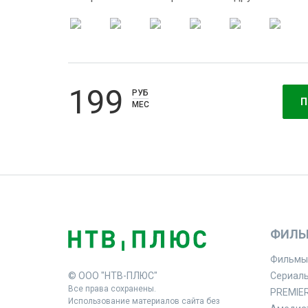
199
РУБ
П
МЕС
ФИЛЬ
Фильмы
© ООО "НТВ-ПЛЮС"
Сериал
Все права сохранены.
PREMIE
Использование материалов сайта без