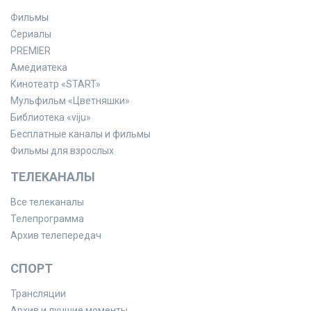
Фильмы
Сериалы
PREMIER
Амедиатека
Кинотеатр «START»
Мульфильм «Цветняшки»
Библиотека «viju»
Бесплатные каналы и фильмы
Фильмы для взрослых
ТЕЛЕКАНАЛЫ
Все телеканалы
Телепрограмма
Архив телепередач
СПОРТ
Трансляции
Архив и лучшие моменты