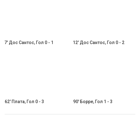
7' Дос Сантос, Гол 0 - 1
12' Дос Сантос, Гол 0 - 2
62' Плата, Гол 0 - 3
90' Борре, Гол 1 - 3