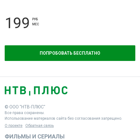
199
РУБ
МЕС
ПОПРОБОВАТЬ БЕСПЛАТНО
© ООО "НТВ-ПЛЮС"
Все права сохранены.
Использование материалов сайта без согласования запрещено.
О проекте
Обратная связь
ФИЛЬМЫ И СЕРИАЛЫ