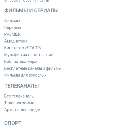
О проекте
Обратная связь
ФИЛЬМЫ И СЕРИАЛЫ
Фильмы
Сериалы
PREMIER
Амедиатека
Кинотеатр «START»
Мульфильм «Цветняшки»
Библиотека «viju»
Бесплатные каналы и фильмы
Фильмы для взрослых
ТЕЛЕКАНАЛЫ
Все телеканалы
Телепрограмма
Архив телепередач
СПОРТ