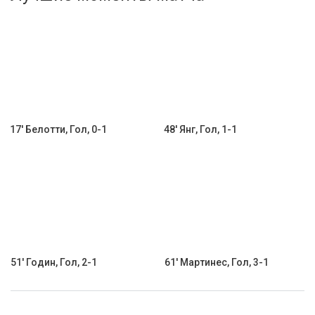
Активировать промокод
17' Белотти, Гол, 0-1
48' Янг, Гол, 1-1
51' Годин, Гол, 2-1
61' Мартинес, Гол, 3-1