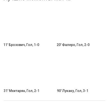
Активировать промокод
11' Брозович, Гол, 1-0
20' Фалеро, Гол, 2-0
31' Мхитарян, Гол, 2-1
90' Лукаку, Гол, 3-1