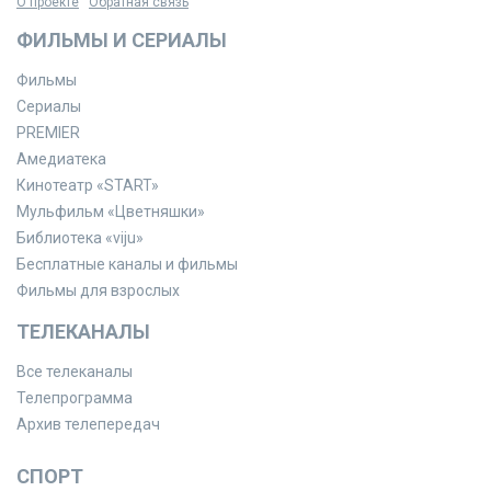
О проекте
Обратная связь
ФИЛЬМЫ И СЕРИАЛЫ
Фильмы
Сериалы
PREMIER
Амедиатека
Кинотеатр «START»
Мульфильм «Цветняшки»
Библиотека «viju»
Бесплатные каналы и фильмы
Фильмы для взрослых
ТЕЛЕКАНАЛЫ
Все телеканалы
Телепрограмма
Архив телепередач
СПОРТ