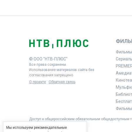
ФИЛЬ
Фильмы
© ООО "НТВ-ПЛЮС"
Сериал
Все права сохранены.
PREMIE
Использование материалов сайта без
Амедиа
согласования запрещено.
Кинотеа
О проекте
Обратная связь
Мульфи
Библиоте
Бесплат
Фильмы 
Доступ к общероссийским обязательным общедоступным те
Мы используем рекомендательные