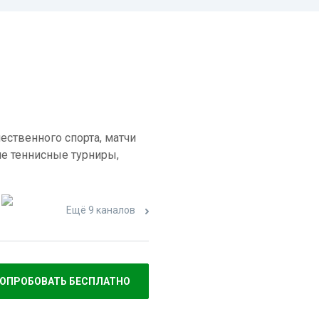
ественного спорта, матчи
е теннисные турниры,
Ещё 9 каналов
ОПРОБОВАТЬ БЕСПЛАТНО