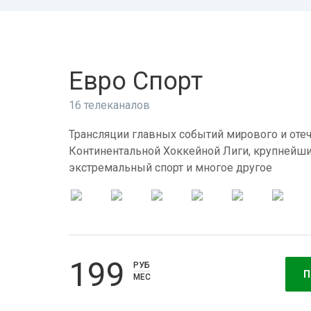
Евро Спорт
16 телеканалов
Трансляции главных событий мирового и отеч
Континентальной Хоккейной Лиги, крупнейши
экстремальный спорт и многое другое
199
РУБ
П
МЕС