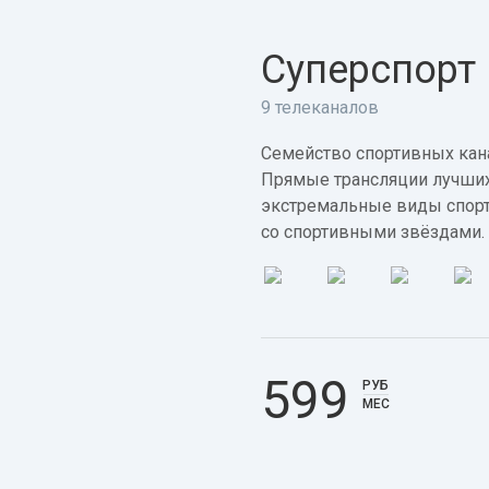
Суперспорт
9 телеканалов
Семейство спортивных кана
Прямые трансляции лучших
экстремальные виды спорт
со спортивными звёздами.
599
РУБ
МЕС