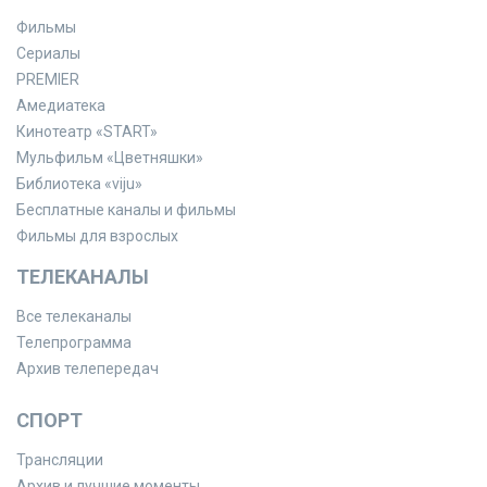
Фильмы
Сериалы
PREMIER
Амедиатека
Кинотеатр «START»
Мульфильм «Цветняшки»
Библиотека «viju»
Бесплатные каналы и фильмы
Фильмы для взрослых
ТЕЛЕКАНАЛЫ
Все телеканалы
Телепрограмма
Архив телепередач
СПОРТ
Трансляции
Архив и лучшие моменты