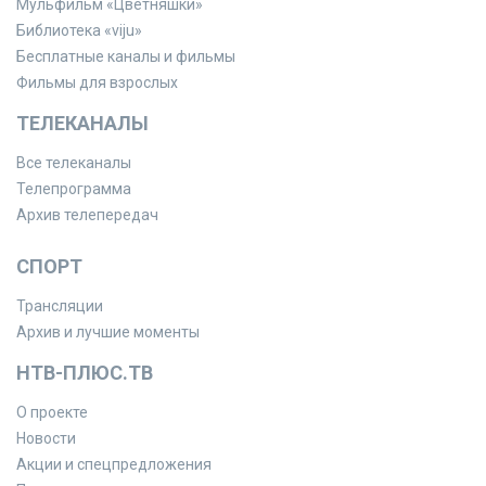
Мульфильм «Цветняшки»
Библиотека «viju»
Бесплатные каналы и фильмы
Фильмы для взрослых
ТЕЛЕКАНАЛЫ
Все телеканалы
Телепрограмма
Архив телепередач
СПОРТ
Трансляции
Архив и лучшие моменты
НТВ-ПЛЮС.ТВ
О проекте
Новости
Акции и спецпредложения