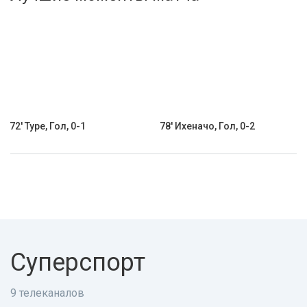
Активировать промокод
72' Туре, Гол, 0-1
78' Ихеначо, Гол, 0-2
Суперспорт
9 телеканалов