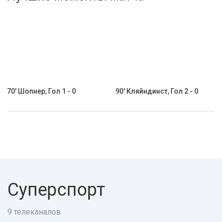
Активировать промокод
70' Шопнер, Гол 1 - 0
90' Кляйндинст, Гол 2 - 0
Суперспорт
9 телеканалов