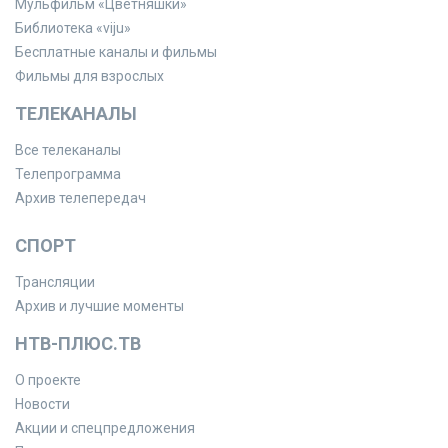
Мульфильм «Цветняшки»
Библиотека «viju»
Бесплатные каналы и фильмы
Фильмы для взрослых
ТЕЛЕКАНАЛЫ
Все телеканалы
Телепрограмма
Архив телепередач
СПОРТ
Трансляции
Архив и лучшие моменты
НТВ-ПЛЮС.ТВ
О проекте
Новости
Акции и спецпредложения