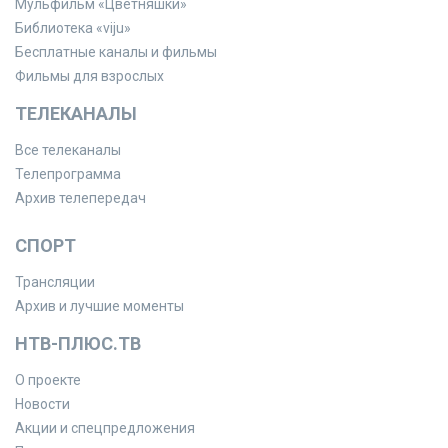
Мульфильм «Цветняшки»
Библиотека «viju»
Бесплатные каналы и фильмы
Фильмы для взрослых
ТЕЛЕКАНАЛЫ
Все телеканалы
Телепрограмма
Архив телепередач
СПОРТ
Трансляции
Архив и лучшие моменты
НТВ-ПЛЮС.ТВ
О проекте
Новости
Акции и спецпредложения