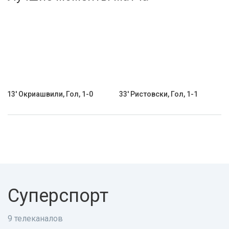
Активировать промокод
13' Окриашвили, Гол, 1-0
33' Ристовски, Гол, 1-1
Суперспорт
9 телеканалов