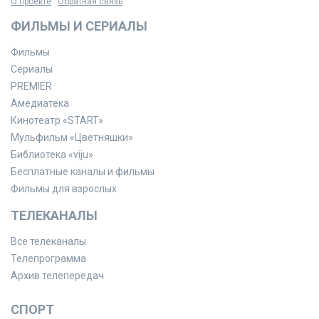
О проекте
Обратная связь
ФИЛЬМЫ И СЕРИАЛЫ
Фильмы
Сериалы
PREMIER
Амедиатека
Кинотеатр «START»
Мульфильм «Цветняшки»
Библиотека «viju»
Бесплатные каналы и фильмы
Фильмы для взрослых
ТЕЛЕКАНАЛЫ
Все телеканалы
Телепрограмма
Архив телепередач
СПОРТ