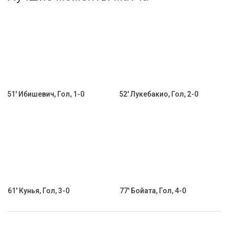
Активировать промокод
51' Ибишевич, Гол, 1-0
52' Лукебакио, Гол, 2-0
61' Кунья, Гол, 3-0
77' Бойата, Гол, 4-0