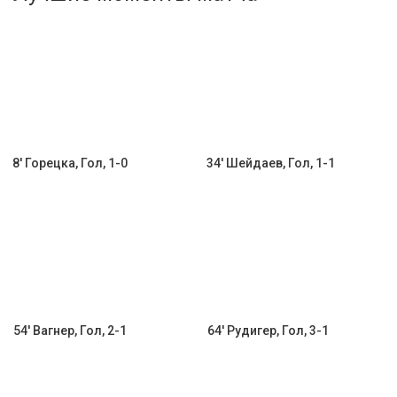
Активировать промокод
8' Горецка, Гол, 1-0
34' Шейдаев, Гол, 1-1
54' Вагнер, Гол, 2-1
64' Рудигер, Гол, 3-1