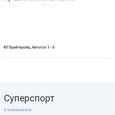
Активировать промокод
83' Брайткройц, Автогол 1 - 0
Суперспорт
9 телеканалов