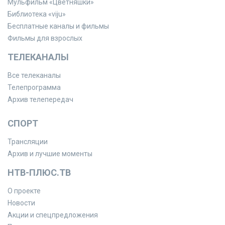
Мульфильм «Цветняшки»
Библиотека «viju»
Бесплатные каналы и фильмы
Фильмы для взрослых
ТЕЛЕКАНАЛЫ
Все телеканалы
Телепрограмма
Архив телепередач
СПОРТ
Трансляции
Архив и лучшие моменты
НТВ-ПЛЮС.ТВ
О проекте
Новости
Акции и спецпредложения