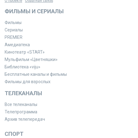
О проекте
Обратная связь
ФИЛЬМЫ И СЕРИАЛЫ
Фильмы
Сериалы
PREMIER
Амедиатека
Кинотеатр «START»
Мульфильм «Цветняшки»
Библиотека «viju»
Бесплатные каналы и фильмы
Фильмы для взрослых
ТЕЛЕКАНАЛЫ
Все телеканалы
Телепрограмма
Архив телепередач
СПОРТ