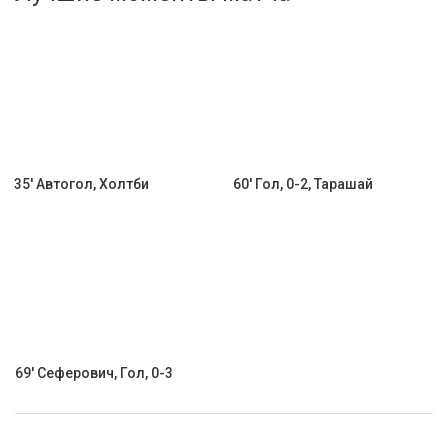
Активировать промокод
35' Автогол, Холтби
60' Гол, 0-2, Тарашай
69' Сеферович, Гол, 0-3