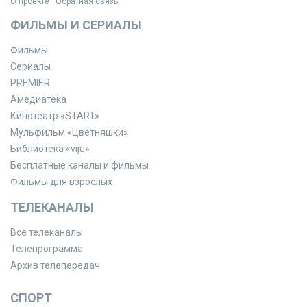
О проекте
Обратная связь
ФИЛЬМЫ И СЕРИАЛЫ
Фильмы
Сериалы
PREMIER
Амедиатека
Кинотеатр «START»
Мульфильм «Цветняшки»
Библиотека «viju»
Бесплатные каналы и фильмы
Фильмы для взрослых
ТЕЛЕКАНАЛЫ
Все телеканалы
Телепрограмма
Архив телепередач
СПОРТ