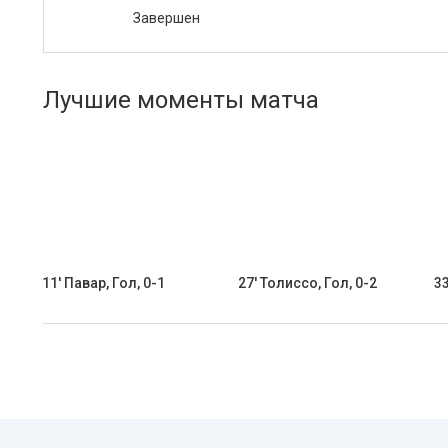
Завершен
Лучшие моменты матча
11' Павар, Гол, 0-1
27' Толиссо, Гол, 0-2
33