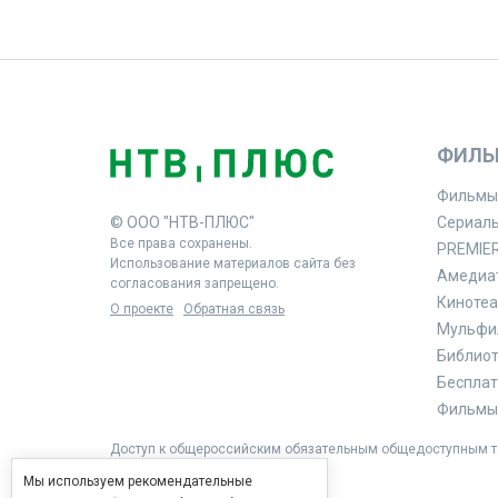
ФИЛЬ
Фильмы
© ООО "НТВ-ПЛЮС"
Сериал
Все права сохранены.
PREMIE
Использование материалов сайта без
Амедиа
согласования запрещено.
Кинотеа
О проекте
Обратная связь
Мульфи
Библиоте
Бесплат
Фильмы 
Доступ к общероссийским обязательным общедоступным те
Мы используем рекомендательные