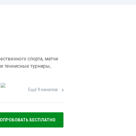
ественного спорта, матчи
е теннисные турниры,
Ещё 9 каналов
ОПРОБОВАТЬ БЕСПЛАТНО