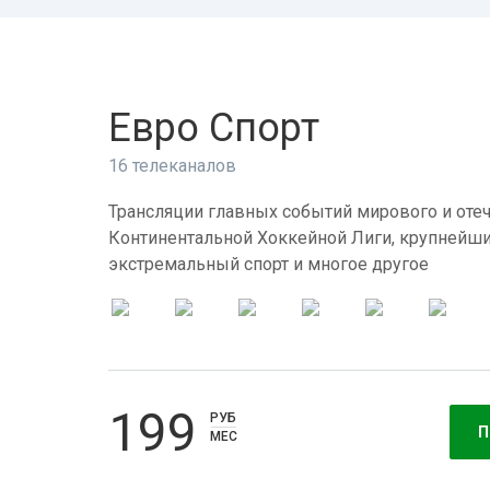
Евро Спорт
16 телеканалов
Трансляции главных событий мирового и отеч
Континентальной Хоккейной Лиги, крупнейши
экстремальный спорт и многое другое
199
РУБ
П
МЕС