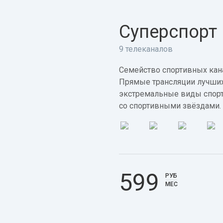
Суперспорт
9 телеканалов
Семейство спортивных кана
Прямые трансляции лучших
экстремальные виды спорт
со спортивными звёздами.
599
РУБ
МЕС