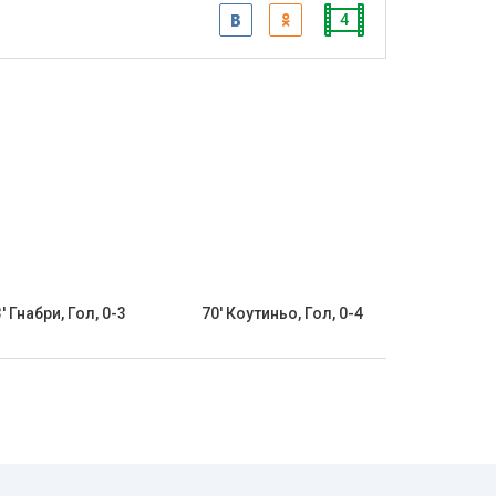
4
' Гнабри, Гол, 0-3
70' Коутиньо, Гол, 0-4