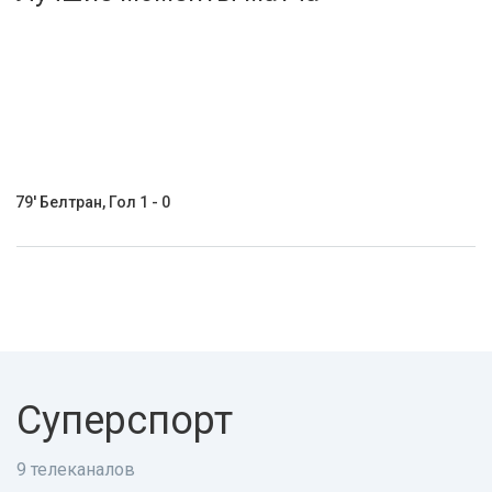
Активировать промокод
79' Белтран, Гол 1 - 0
Суперспорт
9 телеканалов