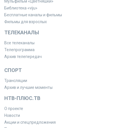
Мульфильм «Цветняшки»
Библиотека «viju»
Бесплатные каналы и фильмы
Фильмы для взрослых
ТЕЛЕКАНАЛЫ
Все телеканалы
Телепрограмма
Архив телепередач
СПОРТ
Трансляции
Архив и лучшие моменты
НТВ-ПЛЮС.ТВ
О проекте
Новости
Акции и спецпредложения